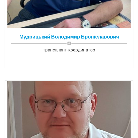
Мудрицький Володимир Броніславович
трансплант-координатор