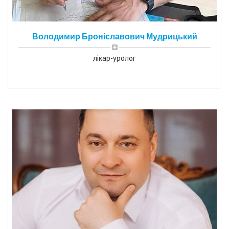
Володимир Броніславович Мудрицький
лікар-уролог