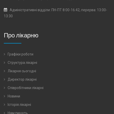
Адміністративні відділи: ПН-ПТ 8:00-16:42, перерва: 13:00-
13:30
Про лікарню
Графіки роботи
Структура лікарні
Лікарня сьогодні
Директор лікарні
Співробітники лікарні
Новини
Історія лікарні
Нам пишуть