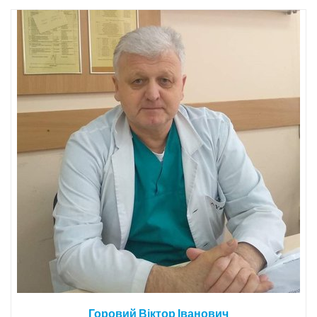
Горовий Віктор Іванович