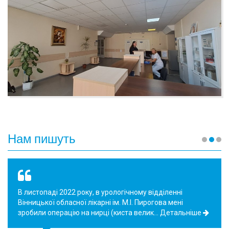
Нам пишуть
В листопаді 2022 року, в урологічному відділенні
Вінницької обласної лікарні ім. М.І. Пирогова мені
зробили операцію на нирці (киста велик…
Детальніше