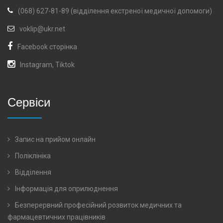
(068) 627-81-89 (відділення екстреної медичної допомоги)
voklip@ukr.net
Facebook сторінка
Instagram
,
Tiktok
Сервіси
Запис на прийом онлайн
Поліклініка
Відділення
Інформація для оприлюднення
Безперервний професійний розвиток медичних та
фармацевтичних працівників