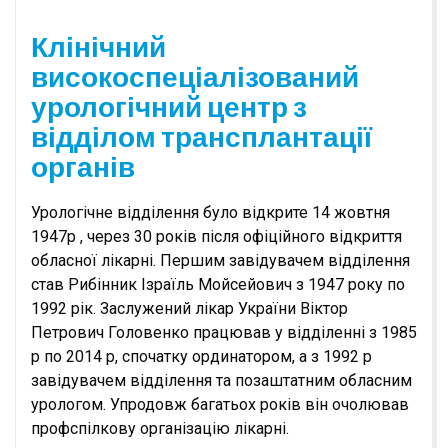
Клінічний
високоспеціалізований
урологічний центр з
відділом трансплантації
органів
Урологічне відділення було відкрите 14 жовтня
1947р , через 30 років після офіційного відкриття
обласної лікарні. Першим завідувачем відділення
став Рибінник Ізраїль Мойсейович з 1947 року по
1992 рік. Заслужений лікар України Віктор
Петрович Головенко працював у відділенні з 1985
р по 2014 р, спочатку ординатором, а з 1992 р
завідувачем відділення та позаштатним обласним
урологом. Упродовж багатьох років він очолював
профспілкову організацію лікарні.