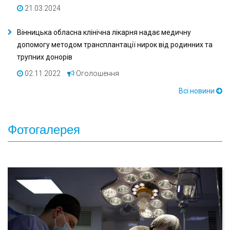
21.03.2024
Вінницька обласна клінічна лікарня надає медичну
допомогу методом трансплантації нирок від родинних та
трупних донорів
02.11.2022
Оголошення
Всі новини
Фотогалерея