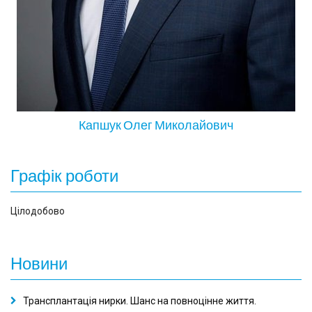
Капшук Олег Миколайович
Графік роботи
Цілодобово
Новини
Трансплантація нирки. Шанс на повноцінне життя.