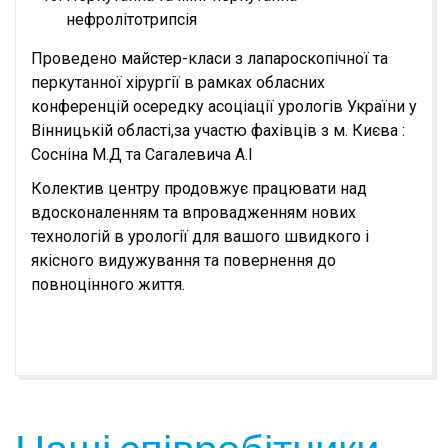
нефролітотрипсія
Проведено майстер-класи з лапароскопічної та
перкутанної хірургії в рамках обласних
конференцій осередку асоціації урологів України у
Вінницькій області,за участю фахівців з м. Києва :
Сосніна М.Д та Сагалевича А.І
Колектив центру продовжує працювати над
вдосконаленням та впровадженням нових
технологій в урології для вашого швидкого і
якісного видужування та повернення до
повноцінного життя.