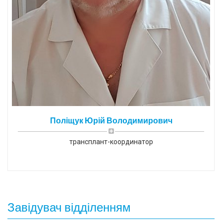
Поліщук Юрій Володимирович
трансплант-координатор
Завідувач відділенням