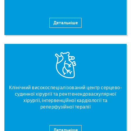
Детальніше
Клінічний високоспеціалізований центр серцево-
судинної хірургії та рентгенендоваскулярної
хірургії, інтервенційної кардіології та
реперфузійної терапії
Детальніше