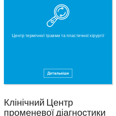
Центр термічної травми та пластичної хірургії
Детальніше
Клінічний Центр
променевої діагностики