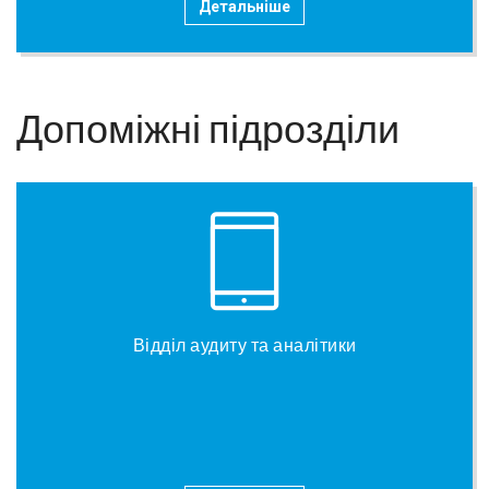
Детальніше
Допоміжні підрозділи
Відділ аудиту та аналітики