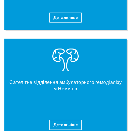
Детальніше
Сателітне відділення амбулаторного гемодіалізу
м.Немирів
Детальніше