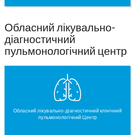
Обласний лікувально-
діагностичний
пульмонологічний центр
Обласний лікувально-діагностичний клінічний
пульмонологічний Центр