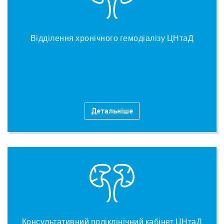
Відділення хронічного гемодіалізу ЦНтаД
Детальніше
Консультативний поліклінічний кабінет ЦНтаД