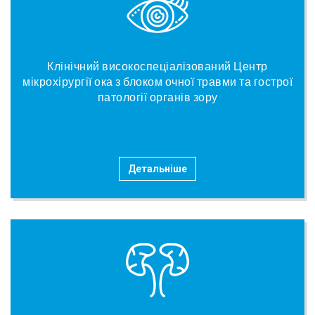
Клінічний високоспеціалізований Центр
мікрохірургії ока з блоком очної травми та гострої
патології органів зору
Детальніше