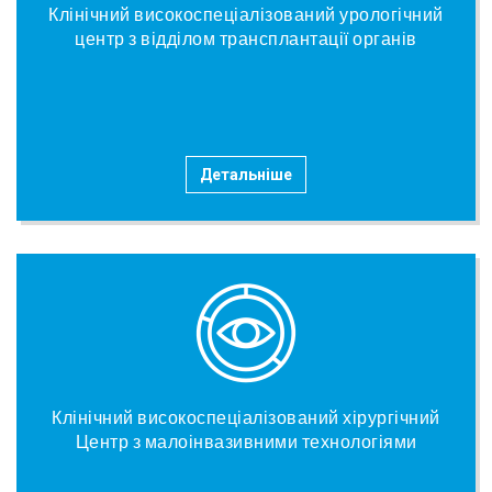
Клінічний високоспеціалізований урологічний
центр з відділом трансплантації органів
Детальніше
Клінічний високоспеціалізований хірургічний
Центр з малоінвазивними технологіями