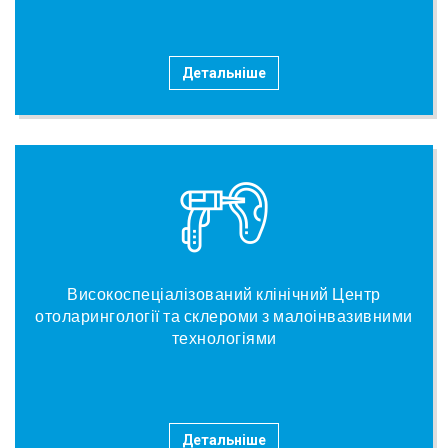
Детальніше
Високоспеціалізований клінічний Центр
отоларингології та склероми з малоінвазивними
технологіями
Детальніше