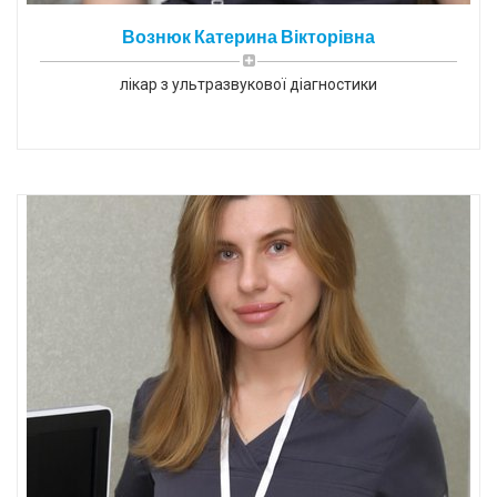
Вознюк Катерина Вікторівна
лікар з ультразвукової діагностики