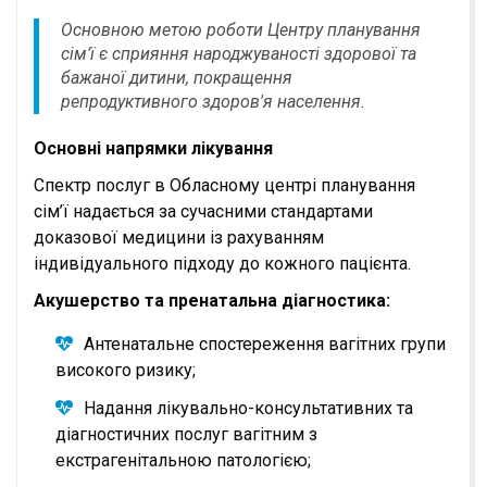
Основною метою роботи Центру планування
сім’ї є сприяння народжуваності здорової та
бажаної дитини, покращення
репродуктивного здоров'я населення.
Основні напрямки лікування
Спектр послуг в Обласному центрі планування
сім’ї надається за сучасними стандартами
доказової медицини із рахуванням
індивідуального підходу до кожного пацієнта.
Акушерство та пренатальна діагностика:
Антенатальне спостереження вагітних групи
високого ризику;
Надання лікувально-консультативних та
діагностичних послуг вагітним з
екстрагенітальною патологією;