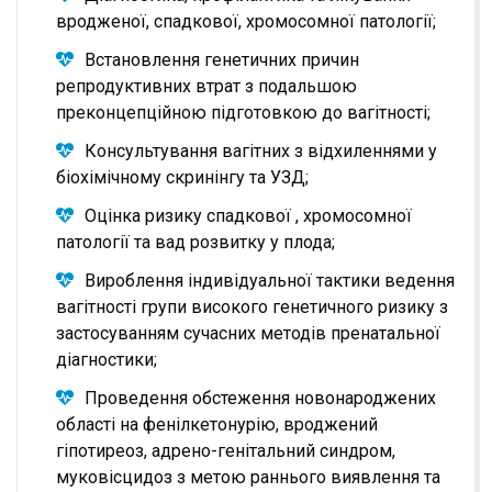
вродженої, спадкової, хромосомної патології;
Встановлення генетичних причин
репродуктивних втрат з подальшою
преконцепційною підготовкою до вагітності;
Консультування вагітних з відхиленнями у
біохімічному скринінгу та УЗД;
Оцінка ризику спадкової , хромосомної
патології та вад розвитку у плода;
Вироблення індивідуальної тактики ведення
вагітності групи високого генетичного ризику з
застосуванням сучасних методів пренатальної
діагностики;
Проведення обстеження новонароджених
області на фенілкетонурію, вроджений
гіпотиреоз, адрено-генітальний синдром,
муковісцидоз з метою раннього виявлення та