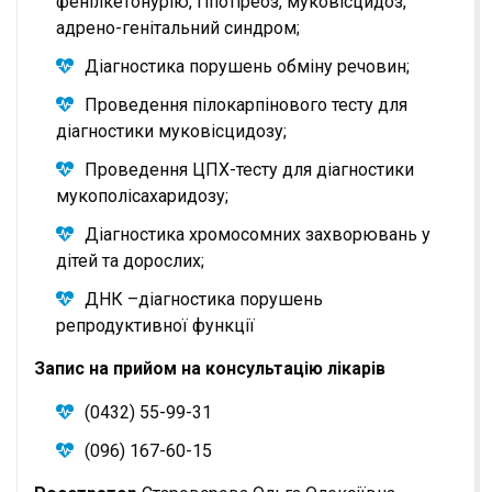
фенілкетонурію, гіпотіреоз, муковісцидоз,
адрено-генітальний синдром;
Діагностика порушень обміну речовин;
Проведення пілокарпінового тесту для
діагностики муковісцидозу;
Проведення ЦПХ-тесту для діагностики
мукополісахаридозу;
Діагностика хромосомних захворювань у
дітей та дорослих;
ДНК –діагностика порушень
репродуктивної функції
Запис на прийом на консультацію лікарів
(0432) 55-99-31
(096) 167-60-15