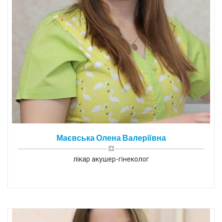
Маєвська Олена Валеріївна
лікар акушер-гінеколог