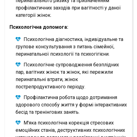
перинатального ризику та призначенням
профілактичних заходів при вагітності у даної
категорії жінок.
Психологічна допомога:
Психологічна діагностика, індивідуальне та
групове консультування з питань сімейної,
перинатальної психології та психогігієни.
Психологічне супроводження безплідних
пар, вагітних жінок та жінок, які пережили
перинатальні втрати, жінок
пострепродуктивного періоду.
Профілактична робота щодо дотримання
здорового способу життя у формі інтерактивних
бесід та тренінгових занять.
М'яка психологічна корекція стресових
емоційних станів, деструктивних психологічних