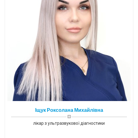
Іщук Роксолана Михайлівна
лікар з ультразвукової діагностики