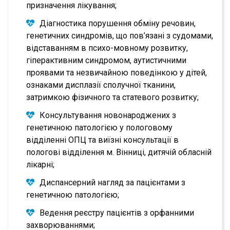
призначення лікування;
Діагностика порушення обміну речовин,
генетичних синдромів, що пов’язані з судомами,
відставанням в психо-мовному розвитку,
гіперактивним синдромом, аутистичними
проявами та незвичайною поведінкою у дітей,
ознаками дисплазії сполучної тканини,
затримкою фізичного та статевого розвитку;
Консультування новонароджених з
генетичною патологією у пологовому
відділенні ОПЦ та виїзні консультації в
пологові відділення м. Вінниці, дитячій обласній
лікарні;
Диспансерний нагляд за пацієнтами з
генетичною патологією;
Ведення реєстру пацієнтів з орфанними
захворюваннями;