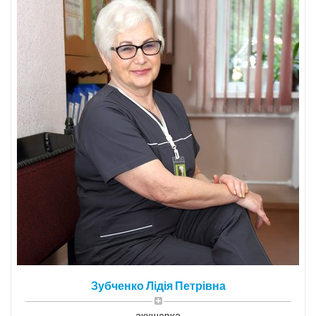
Зубченко Лідія Петрівна
акушерка