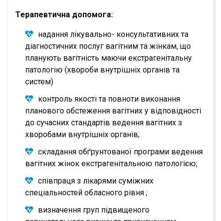
Терапевтична допомога:
надання лікувально- консультативних та
діагностичних послуг вагітним та жінкам, що
планують вагітність маючи екстрагенітальну
патологію (хвороби внутрішніх органів та
систем)
контроль якості та повноти виконання
планового обстеження вагітних у відповідності
до сучасних стандартів ведення вагітних з
хворобами внутрішніх органів;
складання обґрунтованої програми ведення
вагітних жінок екстрагенітальною патологією;
співпраця з лікарями суміжних
спеціальностей обласного рівня ;
визначення груп підвищеного