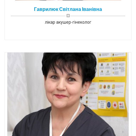
Гаврилюк Світлана Іванівна
лікар акушер-гінеколог