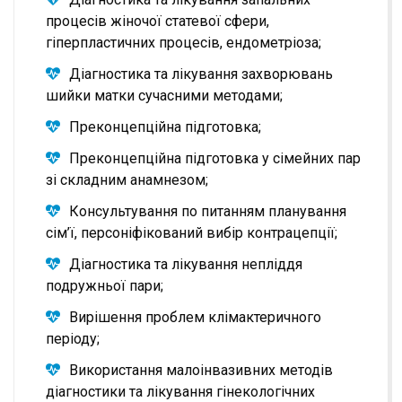
процесів жіночої статевої сфери,
гіперпластичних процесів, ендометріоза;
Діагностика та лікування захворювань
шийки матки сучасними методами;
Преконцепційна підготовка;
Преконцепційна підготовка у сімейних пар
зі складним анамнезом;
Консультування по питанням планування
сім’ї, персоніфікований вибір контрацепції;
Діагностика та лікування непліддя
подружньої пари;
Вирішення проблем клімактеричного
періоду;
Використання малоінвазивних методів
діагностики та лікування гінекологічних