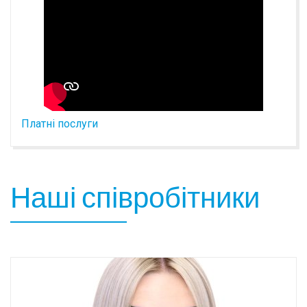
Платні послуги
Наші співробітники