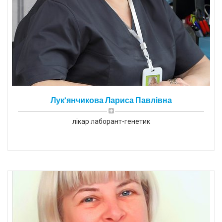
Лук’янчикова Лариса Павлівна
лікар лаборант-генетик