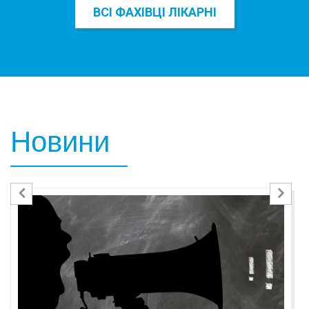
ВСІ ФАХІВЦІ ЛІКАРНІ
Новини
Previous
Nex