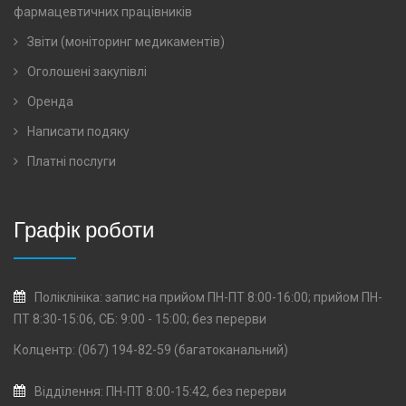
фармацевтичних працівників
Звіти (моніторинг медикаментів)
Оголошені закупівлі
Оренда
Написати подяку
Платні послуги
Графік роботи
Поліклініка: запис на прийом ПН-ПТ 8:00-16:00; прийом ПН-
ПТ 8:30-15:06, СБ: 9:00 - 15:00; без перерви
Колцентр: (067) 194-82-59 (багатоканальний)
Відділення: ПН-ПТ 8:00-15:42, без перерви