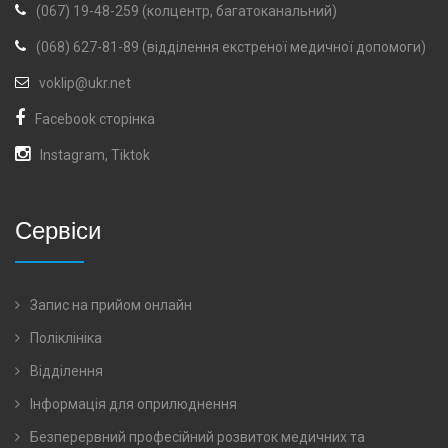
(067) 19-48-259 (колцентр, багатоканальний)
(068) 627-81-89 (відділення екстреної медичної допомоги)
voklip@ukr.net
Facebook сторінка
Instagram
,
Tiktok
Сервіси
Запис на прийом онлайн
Поліклініка
Відділення
Інформація для оприлюднення
Безперервний професійний розвиток медичних та