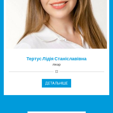
Тертус Лідія Станіславівна
лікар
ДЕТАЛЬНІШЕ