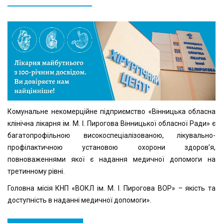
Комунальне некомерційне підприємство «Вінницька обласна
клінічна лікарня ім. М. І. Пирогова Вінницької обласної Ради» є
багатопрофільною високоспеціалізованою, лікувально-
профілактичною установою охорони здоров’я,
повноваженнями якої є надання медичної допомоги на
третинному рівні.
Головна місія КНП «ВОКЛ ім. М. І. Пирогова ВОР» – якість та
доступність в наданні медичної допомоги».