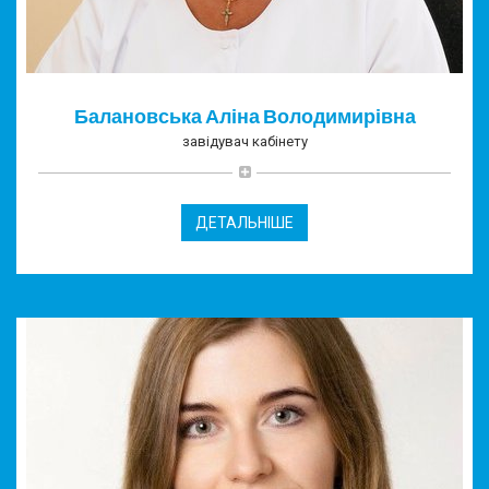
Балановська Аліна Володимирівна
завідувач кабінету
ДЕТАЛЬНІШЕ