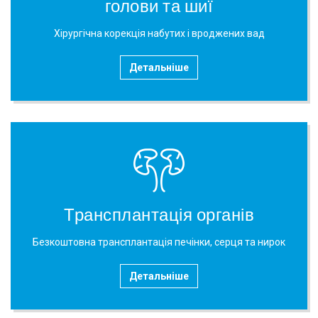
голови та шиї
Хірургічна корекція набутих і вроджених вад
Детальніше
Трансплантація органів
Безкоштовна трансплантація печінки, серця та нирок
Детальніше