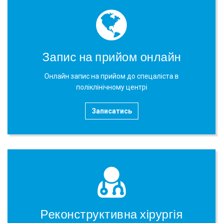
Запис на прийом онлайн
Онлайн запис на прийом до спецаліста в
поліклінічному центрі
Записатись
Реконструктивна хірургія