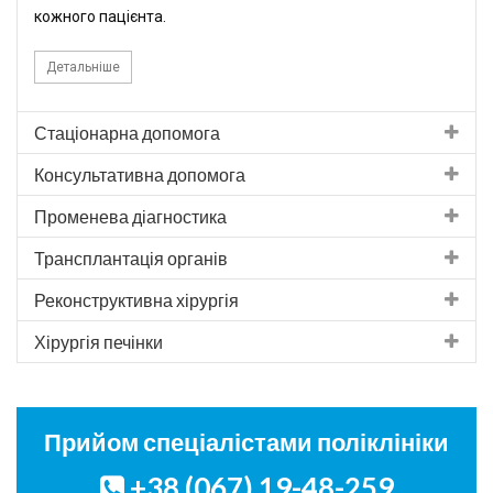
кожного пацієнта.
Детальніше
Стаціонарна допомога
Консультативна допомога
Променева діагностика
Трансплантація органів
Реконструктивна хірургія
Хірургія печінки
Прийом спеціалістами поліклініки
+38 (067) 19-48-259