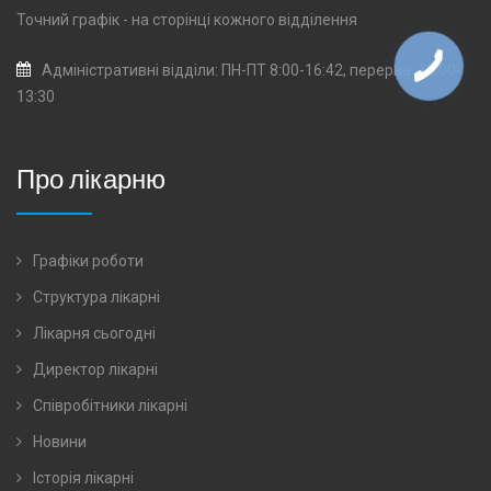
Точний графік - на сторінці кожного
відділення
Адміністративні відділи: ПН-ПТ 8:00-16:42, перерва: 13:00-
13:30
Про лікарню
Графіки роботи
Структура лікарні
Лікарня сьогодні
Директор лікарні
Співробітники лікарні
Новини
Історія лікарні