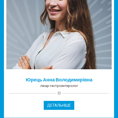
Юрець Анна Володимирівна
лікар-гастроентеролог
ДЕТАЛЬНІШЕ