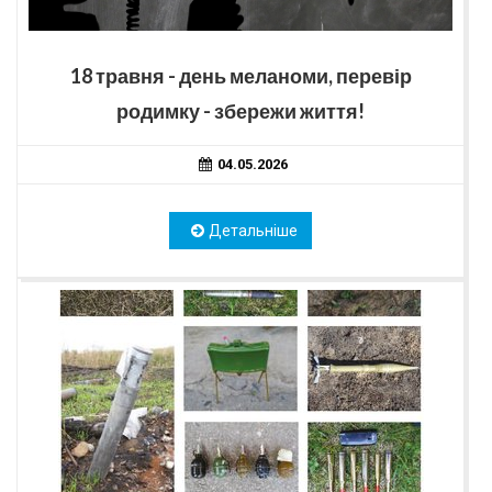
18 травня - день меланоми, перевір
родимку - збережи життя!
04.05.2026
Детальніше