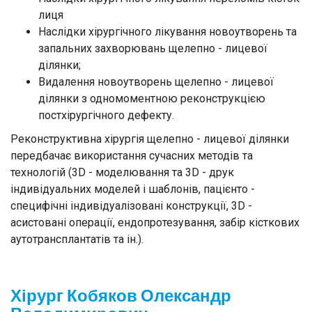
лиця
Наслідки хірургічного лікування новоутворень та
запальних захворювань щелепно - лицевої
ділянки;
Видалення новоутворень щелепно - лицевої
ділянки з одномоментною реконструкцією
постхірургічного дефекту.
Реконструктивна хірургія щелепно - лицевої ділянки
передбачає використання сучасних методів та
технологій (3D - моделювання та 3D - друк
індивідуальних моделей і шаблонів, пацієнто -
специфічні індивідуалізовані конструкції, 3D -
асистовані операції, ендопротезування, забір кісткових
аутотрансплантатів та ін.).
Хірург Кобяков Олександр