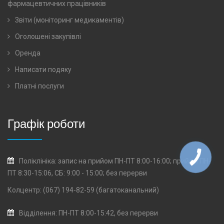
фармацевтичних працівників
Звіти (моніторинг медикаментів)
Оголошені закупівлі
Оренда
Написати подяку
Платні послуги
Графік роботи
Поліклініка: запис на прийом ПН-ПТ 8:00-16:00; прийом ПН-
ПТ 8:30-15:06, СБ: 9:00 - 15:00; без перерви
Колцентр: (067) 194-82-59 (багатоканальний)
Відділення: ПН-ПТ 8:00-15:42, без перерви