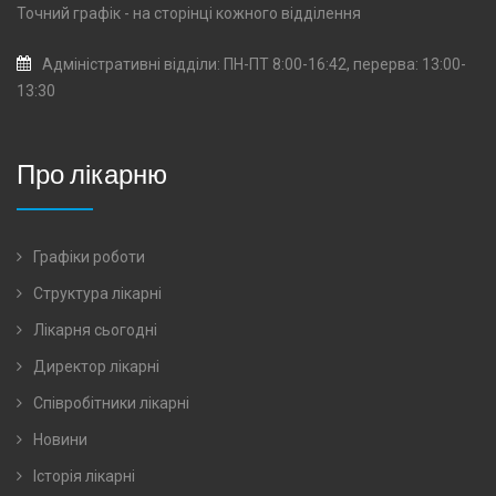
Точний графік - на сторінці кожного
відділення
Адміністративні відділи: ПН-ПТ 8:00-16:42, перерва: 13:00-
13:30
Про лікарню
Графіки роботи
Структура лікарні
Лікарня сьогодні
Директор лікарні
Співробітники лікарні
Новини
Історія лікарні