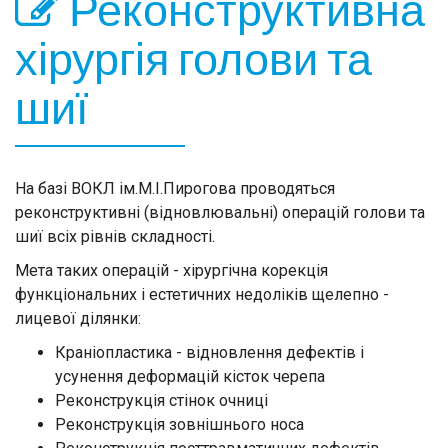
Реконструктивна
хірургія голови та
шиї
На базі ВОКЛ ім.М.І.Пирогова проводяться
реконструктивні (відновлювальні) операцій голови та
шиї всіх рівнів складності.
Мета таких операцій - хірургічна корекція
функціональних і естетичних недоліків щелепно -
лицевої ділянки:
Краніопластика - відновлення дефектів і
усунення деформацій кісток черепа
Реконструкція стінок очниці
Реконструкція зовнішнього носа