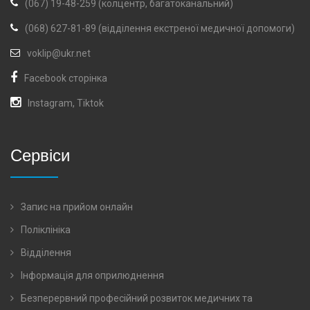
(067) 19-48-259 (колцентр, багатоканальний)
(068) 627-81-89 (відділення екстреної медичної допомоги)
voklip@ukr.net
Facebook сторінка
Instagram
,
Tiktok
Сервіси
Запис на прийом онлайн
Поліклініка
Відділення
Інформація для оприлюднення
Безперервний професійний розвиток медичних та