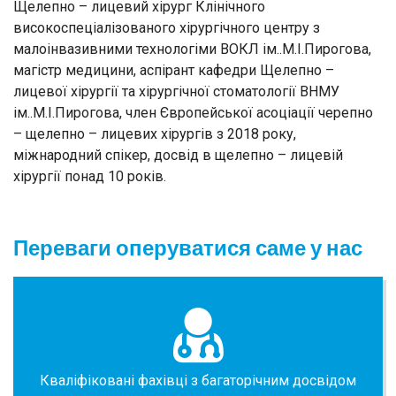
Щелепно – лицевий хірург Клінічного
високоспеціалізованого хірургічного центру з
малоінвазивними технологіми ВОКЛ ім..М.І.Пирогова,
магістр медицини, аспірант кафедри Щелепно –
лицевої хірургії та хірургічної стоматології ВНМУ
ім..М.І.Пирогова, член Європейської асоціації черепно
– щелепно – лицевих хірургів з 2018 року,
міжнародний спікер, досвід в щелепно – лицевій
хірургії понад 10 років.
Переваги оперуватися саме у нас
Кваліфіковані фахівці з багаторічним досвідом