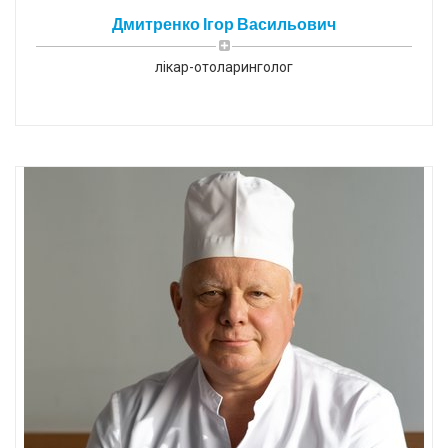
Дмитренко Ігор Васильович
лікар-отоларинголог