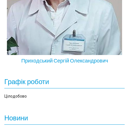
Приходський Сергій Олександрович
Графік роботи
Цілодобово
Новини