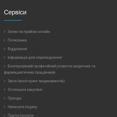
Сервіси
Запис на прийом онлайн
Поліклініка
Відділення
Інформація для оприлюднення
Безперервний професійний розвиток медичних та
фармацевтичних працівників
Звіти (моніторинг медикаментів)
Оголошені закупівлі
Оренда
Написати подяку
Платні послуги