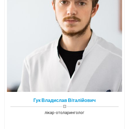
Гук Владислав Віталійович
лікар-отоларинголог