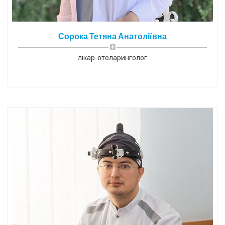
Сорока Тетяна Анатоліївна
лікар-отоларинголог