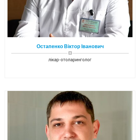
Остапенко Віктор Іванович
лікар-отоларинголог