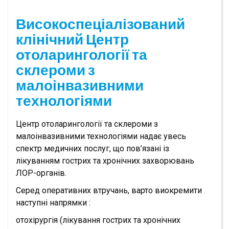
Високоспеціалізований
клінічний Центр
отоларингології та
склероми з
малоінвазивними
технологіями
Центр отоларингології та склероми з
малоінвазивними технологіями надає увесь
спектр медичних послуг, що пов’язані із
лікуванням гострих та хронічних захворювань
ЛОР-органів.
Серед оперативних втручань, варто виокремити
наступні напрямки :
отохірургія (лікування гострих та хронічних