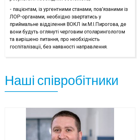
- пацієнтам, із ургентними станами, пов’язаними із
ЛОР-органами, необхідно звертатись у
приймальне відділення ВОКЛ ім.М.І.Пирогова, де
вони будуть оглянуті черговим отоларингологом
та вирішено питання, про необхідність
госпіталізації, без наявності направлення.
Наші співробітники