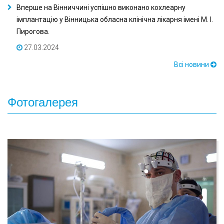
Вперше на Вінниччині успішно виконано кохлеарну
імплантацію у Вінницька обласна клінічна лікарня імені М. І.
Пирогова.
27.03.2024
Всі новини
Фотогалерея