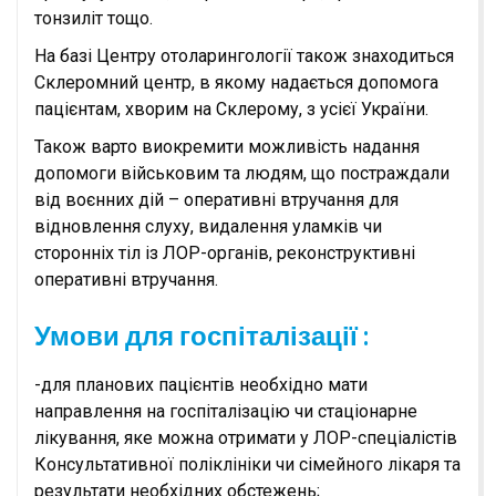
тонзиліт тощо.
На базі Центру отоларингології також знаходиться
Склеромний центр, в якому надається допомога
пацієнтам, хворим на Склерому, з усієї України.
Також варто виокремити можливість надання
допомоги військовим та людям, що постраждали
від воєнних дій – оперативні втручання для
відновлення слуху, видалення уламків чи
сторонніх тіл із ЛОР-органів, реконструктивні
оперативні втручання.
Умови для госпіталізації :
-для планових пацієнтів необхідно мати
направлення на госпіталізацію чи стаціонарне
лікування, яке можна отримати у ЛОР-спеціалістів
Консультативної поліклініки чи сімейного лікаря та
результати необхідних обстежень;