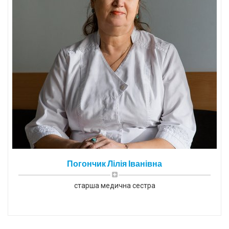
Погончик Лілія Іванівна
старша медична сестра