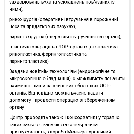
захворювань вуха та ускладнень пов’язаних із
ними),
ринохірургія (оперативні втручання в порожнині
носа та придаткових пазухах),
ларингохірургія (оперативні втручання на гортані),
пластичні операції на ЛОР-органах (отопластика,
ринопластика, фарингопластика та
ларингопластика).
Завдяки новітнім технологіям (ендоскопічне та
мікроскопічне обладнання), є можливість побачити
найменші зміни на слизових оболонках ЛОР-
органів. Відповідно можна вчасно надати
допомогу і провести операцію зі збереженням
органу.
Центр проводить також і консервативну терапію
таких захворювань як сенсоневральна
приглухуватість, хвороба Меньєра, хронічний