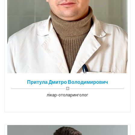
Притула Дмитро Володимирович
лікар-отоларинголог