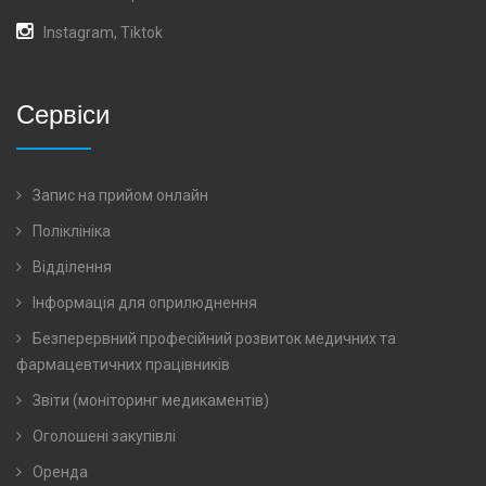
Instagram
,
Tiktok
Сервіси
Запис на прийом онлайн
Поліклініка
Відділення
Інформація для оприлюднення
Безперервний професійний розвиток медичних та
фармацевтичних працівників
Звіти (моніторинг медикаментів)
Оголошені закупівлі
Оренда