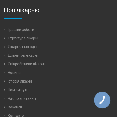
Про лікарню
Графіки роботи
Структура лікарні
Лікарня сьогодні
Директор лікарні
Співробітники лікарні
Новини
Історія лікарні
Нам пишуть
Часті запитання
КНОПКА
ЗВ'ЯЗКУ
Вакансії
Контакти