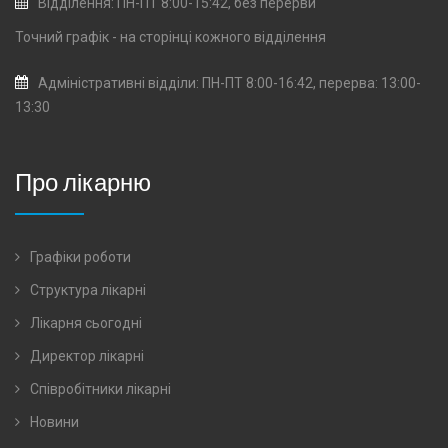
Відділення: ПН-ПТ 8:00-15:42, без перерви
Точний графік - на сторінці кожного
відділення
Адміністративні відділи: ПН-ПТ 8:00-16:42, перерва: 13:00-
13:30
Про лікарню
Графіки роботи
Структура лікарні
Лікарня сьогодні
Директор лікарні
Співробітники лікарні
Новини