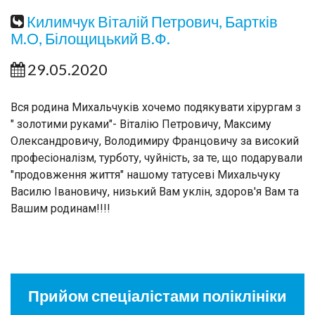
Килимчук Віталій Петрович, Бартків
М.О, Білощицький В.Ф.
29.05.2020
Вся родина Михальчуків хочемо подякувати хірургам з
" золотими руками"- Віталію Петровичу, Максиму
Олександровичу, Володимиру Францовичу за високий
професіоналізм, турботу, чуйність, за те, що подарували
"продовження життя" нашому татусеві Михальчуку
Василю Івановичу, низький Вам уклін, здоров'я Вам та
Вашим родинам!!!!
Прийом спеціалістами поліклініки