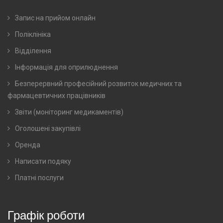
Запис на прийом онлайн
Поліклініка
Відділення
Інформація для оприлюднення
Безперервний професійний розвиток медичних та
фармацевтичних працівників
Звіти (моніторинг медикаментів)
Оголошені закупівлі
Оренда
Написати подяку
Платні послуги
Графік роботи