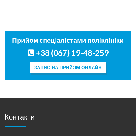
Прийом спеціалістами поліклініки
+38 (067) 19-48-259
ЗАПИС НА ПРИЙОМ ОНЛАЙН
Контакти