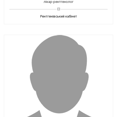
лікар-рентгенолог
Рентгенівський кабінет