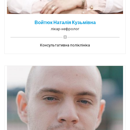
Войтюк Наталія Кузьмівна
лікар-нефролог
Консультативна поліклініка