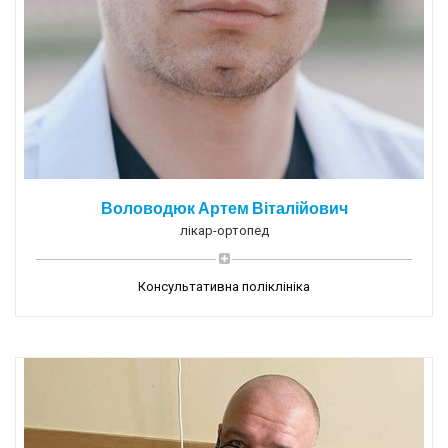
Воловодюк Артем Віталійович
лікар-ортопед
Консультативна поліклініка