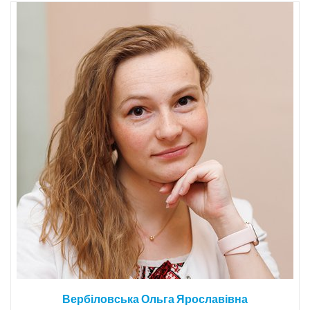
Вербіловська Ольга Ярославівна