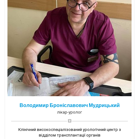
Володимир Броніславович Мудрицький
лікар-уролог
Клінічний високоспеціалізований урологічний центр з
відділом трансплантації органів