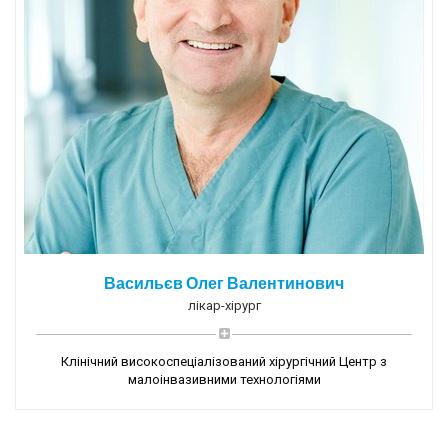
Васильєв Олег Валентинович
лікар-хірург
Клінічний високоспеціалізований хірургічний Центр з
малоінвазивними технологіями