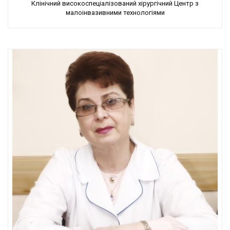
Клінічний високоспеціалізований хірургічний Центр з
малоінвазивними технологіями