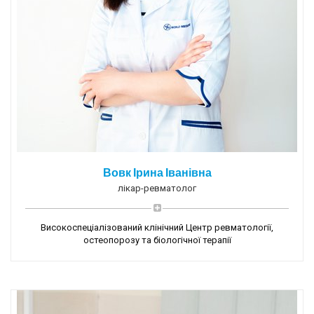
Вовк Ірина Іванівна
лікар-ревматолог
Високоспеціалізований клінічний Центр ревматології,
остеопорозу та біологічної терапії