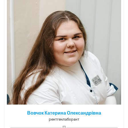
Вовчок Катерина Олександрівна
рентгенлаборант