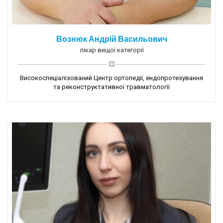
Вознюк Андрій Васильович
лікар вищої категорії
Високоспеціалізований Центр ортопедії, ендопротезування
та реконструктативної травматології