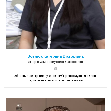
Вознюк Катерина Вікторівна
лікар з ультразвукової діагностики
Обласний Центр планування сім´ї, репродукції людини і
медико-генетичного консультування