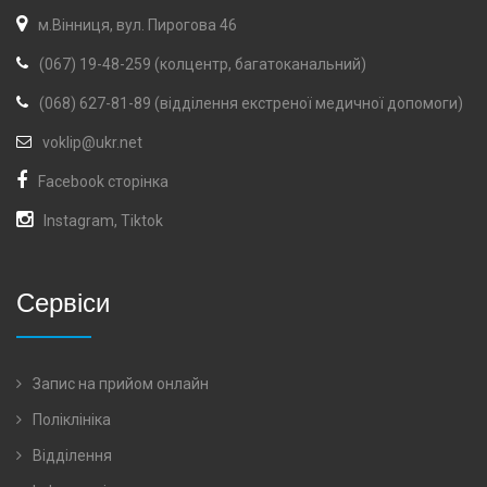
м.Вінниця, вул. Пирогова 46
(067) 19-48-259 (колцентр, багатоканальний)
(068) 627-81-89 (відділення екстреної медичної допомоги)
voklip@ukr.net
Facebook сторінка
Instagram
,
Tiktok
Сервіси
Запис на прийом онлайн
Поліклініка
Відділення