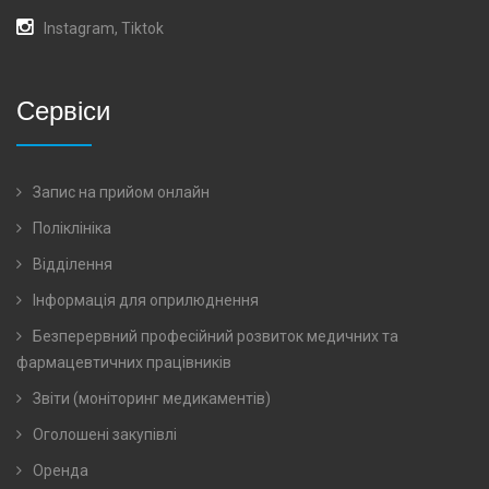
Instagram
,
Tiktok
Сервіси
Запис на прийом онлайн
Поліклініка
Відділення
Інформація для оприлюднення
Безперервний професійний розвиток медичних та
фармацевтичних працівників
Звіти (моніторинг медикаментів)
Оголошені закупівлі
Оренда