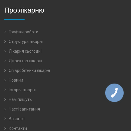
Про лікарню
Графіки роботи
Структура лікарні
Лікарня сьогодні
Директор лікарні
Співробітники лікарні
Новини
Історія лікарні
Нам пишуть
Часті запитання
Вакансії
Контакти