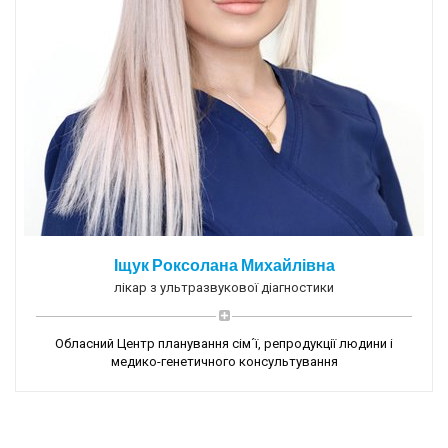
Іщук Роксолана Михайлівна
лікар з ультразвукової діагностики
Обласний Центр планування сім´ї, репродукції людини і
медико-генетичного консультування