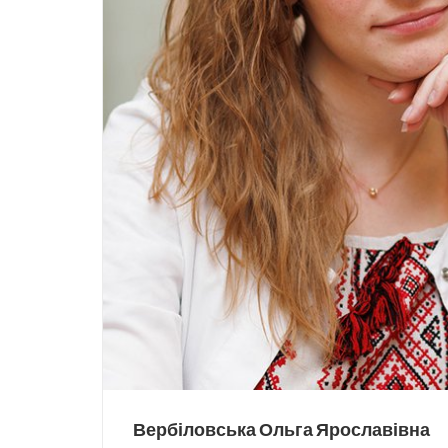
Вербіловська Ольга Ярославівна