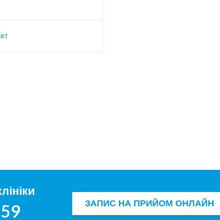
нет
лініки
ЗАПИС НА ПРИЙОМ ОНЛАЙН
259