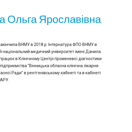
а Ольга Ярославівна
 Закінчила ВНМУ в 2018 р. Інтернатура ФПО ВНМУ в
ий національний медичний університет імені Данила
 працює в Клінічному Центрі променевої діагностики
ідприємства “Вінницька обласна клінічна лікарня
ласної Ради” в рентгенівському кабінеті та в кабінеті
 АРУ.