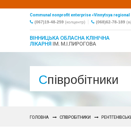
Communal nonprofit enterprise «Vinnytsya regional C
(067)19-48-259
(колцентр)
(068)62-78-189
(в
ВІННИЦЬКА ОБЛАСНА КЛІНІЧНА
ЛІКАРНЯ
ІМ. М.І.ПИРОГОВА
Співробітники
ГОЛОВНА
СПІВРОБІТНИКИ
РЕНТГЕНІВСЬК