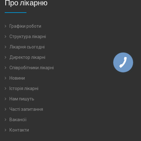
Про лікарню
Графіки роботи
Структура лікарні
Лікарня сьогодні
Директор лікарні
Співробітники лікарні
Новини
Історія лікарні
Нам пишуть
Часті запитання
Вакансії
Контакти