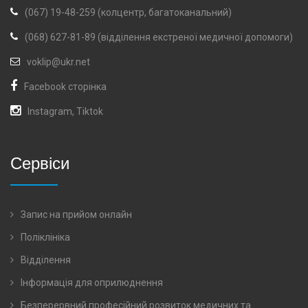
(067) 19-48-259 (колцентр, багатоканальний)
(068) 627-81-89 (відділення екстреної медичної допомоги)
voklip@ukr.net
Facebook сторінка
Instagram
,
Tiktok
Сервіси
Запис на прийом онлайн
Поліклініка
Відділення
Інформація для оприлюднення
Безперервний професійний розвиток медичних та