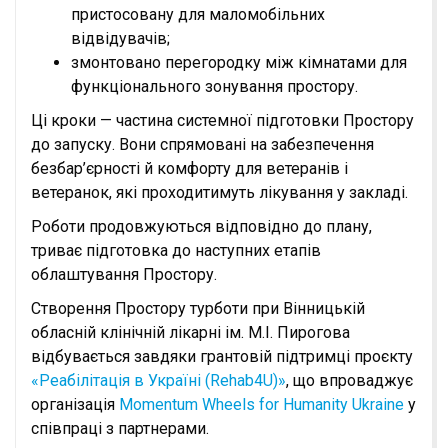
пристосовану для маломобільних
відвідувачів;
змонтовано перегородку між кімнатами для
функціонального зонування простору.
Ці кроки — частина системної підготовки Простору
до запуску. Вони спрямовані на забезпечення
безбар’єрності й комфорту для ветеранів і
ветеранок, які проходитимуть лікування у закладі.
Роботи продовжуються відповідно до плану,
триває підготовка до наступних етапів
облаштування Простору.
Створення Простору турботи при Вінницькій
обласній клінічній лікарні ім. М.І. Пирогова
відбувається завдяки грантовій підтримці проєкту
«Реабілітація в Україні (Rehab4U)»
, що впроваджує
організація
Momentum Wheels for Humanity Ukraine
у
співпраці з партнерами.