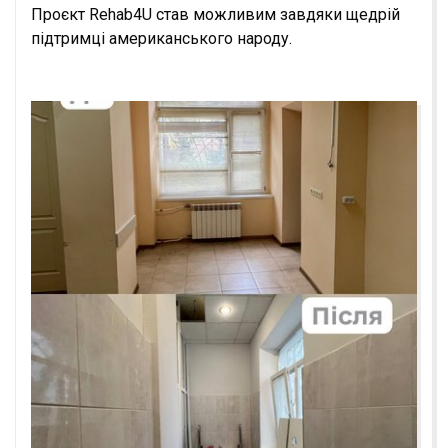
Проєкт Rehab4U став можливим завдяки щедрій
підтримці американського народу.