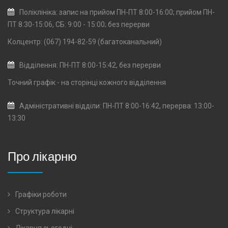
Поліклініка: запис на прийом ПН-ПТ 8:00-16:00; прийом ПН-
ПТ 8:30-15:06, СБ: 9:00 - 15:00; без перерви
Колцентр: (067) 194-82-59 (багатоканальний)
Відділення: ПН-ПТ 8:00-15:42, без перерви
Точний графік - на сторінці кожного
відділення
Адміністративні відділи: ПН-ПТ 8:00-16:42, перерва: 13:00-
13:30
Про лікарню
Графіки роботи
Структура лікарні
Лікарня сьогодні