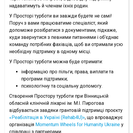
надаватимуть й членам їхніх родин.
У Просторі турботи ви завжди будете не самі!
Поруч з вами працюватиме спеціаліст, який
допоможе розібратися з документами, підкаже,
куди звернутися з певними питаннями і об’єднає
команду потрібних фахівців, щоб ви отримали усю
необхідну підтримку в одному місці.
У Просторі турботи можна буде отримати:
інформацію про пільги, права, виплати та
програми підтримки;
психологічну та соціальну допомогу.
Створення Простору турботи при Вінницькій
обласній клінічній лікарні ім. М.І. Пирогова
відбувається завдяки грантовій підтримці проєкту
«Реабілітація в Україні (Rehab4U)»
, що впроваджує
організація
Momentum Wheels for Humanity Ukraine
у
співпраці з партнерами.