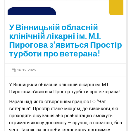
У Вінницькій обласній
клінічній лікарні ім. М.І.
Пирогова з’явиться Простір
турботи про ветерана!
16.12.2025
У Вінницькій обласній клінічній лікарні ім. М.І.
Пирогова з’явиться Простір турботи про ветерана!
Наразі над його створенням працює ГО “Чат
ветерана”. Простір стане місцем, де військові, які
проходять лікування або реабілітацію зможуть
отримати якісну допомогу — зручно, з повагою, без
черг. Також, за потреби, відповідну підтримку