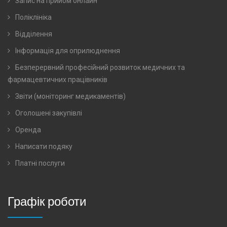
Запис на прийом онлайн
Поліклініка
Відділення
Інформація для оприлюднення
Безперервний професійний розвиток медичних та
фармацевтичних працівників
Звіти (моніторинг медикаментів)
Оголошені закупівлі
Оренда
Написати подяку
Платні послуги
Графік роботи