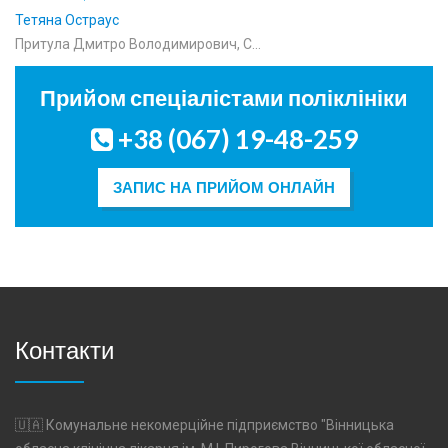
Паньковецкая Анна
співробітникам відділення мікро…
Прийом спеціалістами поліклініки
+38 (067) 19-48-259
ЗАПИС НА ПРИЙОМ ОНЛАЙН
Контакти
🇺🇦 Комунальне некомерційне підприємство "Вінницька