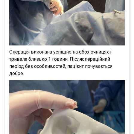
Операція виконана успішно на обох очницях і
тривала близько 1 години. Післяопераційний
період без особливостей, пацієнт почувається
добре.