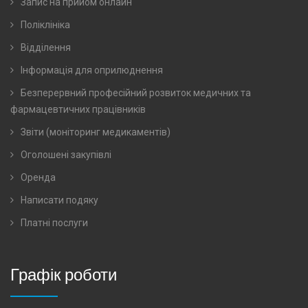
Запис на прийом онлайн
Поліклініка
Відділення
Інформація для оприлюднення
Безперервний професійний розвиток медичних та
фармацевтичних працівників
Звіти (моніторинг медикаментів)
Оголошені закупівлі
Оренда
Написати подяку
Платні послуги
Графік роботи