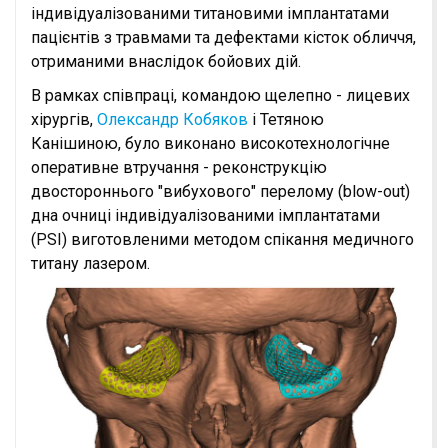
індивідуалізованими титановими імплантатами
пацієнтів з травмами та дефектами кісток обличчя,
отриманими внаслідок бойових дій.
В рамках співпраці, командою щелепно - лицевих
хірургів,
Олександр Кобяков
і Тетяною
Канішиною, було виконано високотехнологічне
оперативне втручання - реконструкцію
двостороннього "вибухового" перелому (blow-out)
дна очниці індивідуалізованими імплантатами
(PSI) виготовленими методом спікання медичного
титану лазером.