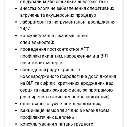
епідуральна або спінальна аналгезія та ін.
анестезіологічне забезпечення оперативних
втручань та акушерських процедур
лабораторні та інструментальні дослідження
24/7
консультування лікарями інших
спеціальностей;
проведення постконтактної АРТ
профілактики дітям, народженим від ВІЛ-
позитивних матерів
проведення ряду скринінгів
новонародженого (серологічне дослідження
на ВІЛ та сифіліс, критичних вроджених вад
серця та інших захворювань за програмою
розширеного скринінгу новонароджених)
оцінювання слуху в новонароджених;
вакцинація немовля згідно з календарем
профілактичних щеплень
консультування з питань грудного