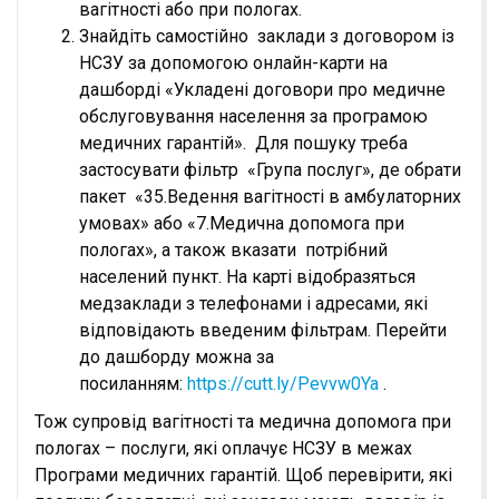
вагітності або при пологах.
Знайдіть самостійно заклади з договором із
НСЗУ за допомогою онлайн-карти на
дашборді «Укладені договори про медичне
обслуговування населення за програмою
медичних гарантій». Для пошуку треба
застосувати фільтр «Група послуг», де обрати
пакет «35.Ведення вагітності в амбулаторних
умовах» або «7.Медична допомога при
пологах», а також вказати потрібний
населений пункт. На карті відобразяться
медзаклади з телефонами і адресами, які
відповідають введеним фільтрам. Перейти
до дашборду можна за
посиланням:
https://cutt.ly/Pevvw0Ya
.
Тож супровід вагітності та медична допомога при
пологах – послуги, які оплачує НСЗУ в межах
Програми медичних гарантій. Щоб перевірити, які