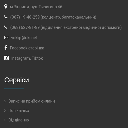
м.Вінниця, вул. Пирогова 46
(067) 19-48-259 (колцентр, багатоканальний)
(068) 627-81-89 (відділення екстреної медичної допомоги)
voklip@ukr.net
Facebook сторінка
Instagram
,
Tiktok
Сервіси
Запис на прийом онлайн
Поліклініка
Відділення