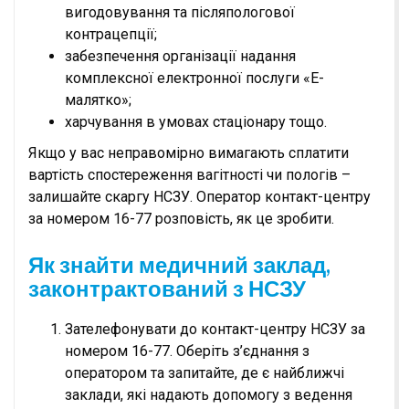
вигодовування та післяпологової
контрацепції;
забезпечення організації надання
комплексної електронної послуги «Е-
малятко»;
харчування в умовах стаціонару тощо.
Якщо у вас неправомірно вимагають сплатити
вартість спостереження вагітності чи пологів –
залишайте скаргу НСЗУ. Оператор контакт-центру
за номером 16-77 розповість, як це зробити.
Як знайти медичний заклад,
законтрактований з НСЗУ
Зателефонувати до контакт-центру НСЗУ за
номером 16-77. Оберіть з’єднання з
оператором та запитайте, де є найближчі
заклади, які надають допомогу з ведення