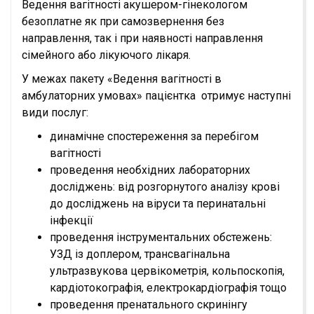
Ведення вагітності акушером-гінекологом
безоплатне як при самозвернення без
направлення, так і при наявності направлення
сімейного або лікуючого лікаря.
У межах пакету «Ведення вагітності в
амбулаторних умовах» пацієнтка отримує наступні
види послуг:
динамічне спостереження за перебігом
вагітності
проведення необхідних лабораторних
досліджень: від розгорнутого аналізу крові
до досліджень на віруси та перинатальні
інфекції
проведення інструментальних обстежень:
УЗД із доплером, трансвагінальна
ультразвукова цервікометрія, кольпоскопія,
кардіотокографія, електрокардіографія тощо
проведення пренатального скринінгу