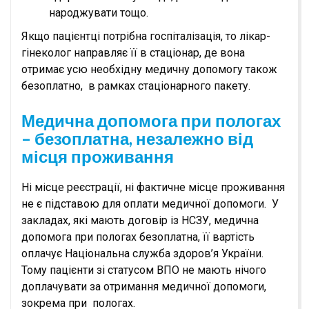
народжувати тощо.
Якщо пацієнтці потрібна госпіталізація, то лікар-
гінеколог направляє її в стаціонар, де вона
отримає усю необхідну медичну допомогу також
безоплатно, в рамках стаціонарного пакету.
Медична допомога при пологах
– безоплатна, незалежно від
місця проживання
Ні місце реєстрації, ні фактичне місце проживання
не є підставою для оплати медичної допомоги. У
закладах, які мають договір із НСЗУ, медична
допомога при пологах безоплатна, її вартість
оплачує Національна служба здоров’я України.
Тому пацієнти зі статусом ВПО не мають нічого
доплачувати за отримання медичної допомоги,
зокрема при пологах.