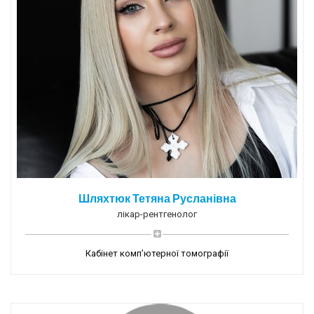
Шляхтюк Тетяна Русланівна
лікар-рентгенолог
Кабінет комп’ютерної томографії