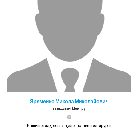
Яременко Микола Миколайович
завідувач Центру
Клінічне відділення щелепно-лицевої хірургії