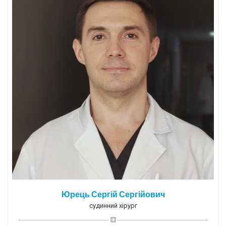
Юрець Сергій Сергійович
судинний хірург