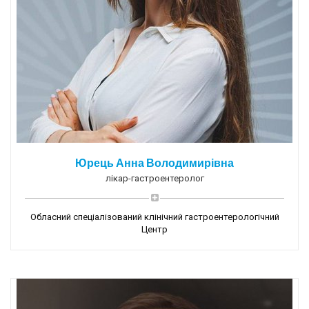
Юрець Анна Володимирівна
лікар-гастроентеролог
Обласний спеціалізований клінічний гастроентерологічний
Центр