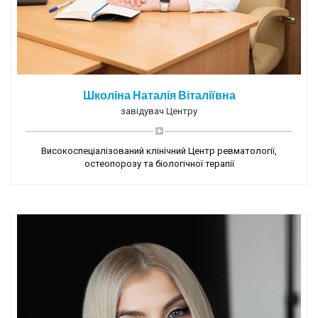
Школіна Наталія Віталіївна
завідувач Центру
Високоспеціалізований клінічний Центр ревматології,
остеопорозу та біологічної терапії