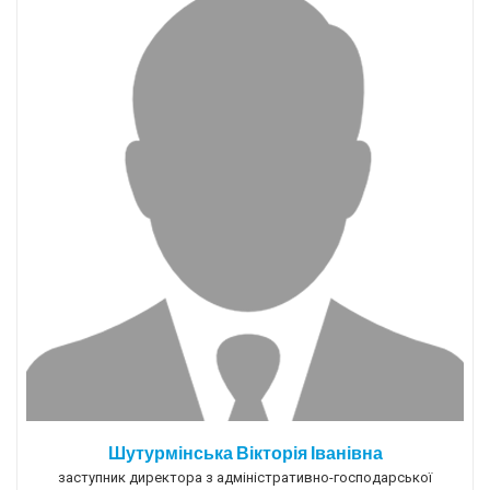
Шутурмінська Вікторія Іванівна
заступник директора з адміністративно-господарської