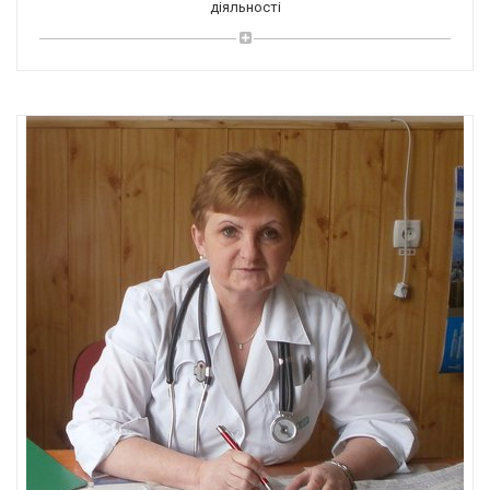
діяльності