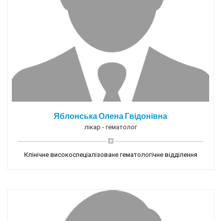
Яблонська Олена Гвідонівна
лікар - гематолог
Клінічне високоспеціалізоване гематологічне відділення