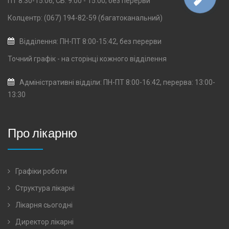
ПТ 8:30-15:06, СБ: 9:00 - 15:00; без перерви
Колцентр: (067) 194-82-59 (багатоканальний)
Відділення: ПН-ПТ 8:00-15:42, без перерви
Точний графік - на сторінці кожного
відділення
Адміністративні відділи: ПН-ПТ 8:00-16:42, перерва: 13:00-
13:30
Про лікарню
Графіки роботи
Структура лікарні
Лікарня сьогодні
Директор лікарні