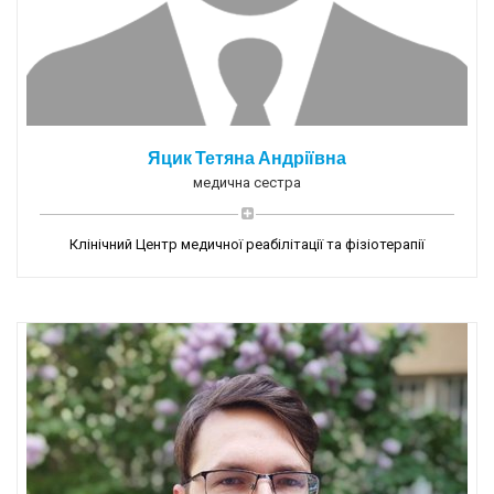
Яцик Тетяна Андріївна
медична сестра
Клінічний Центр медичної реабілітації та фізіотерапії