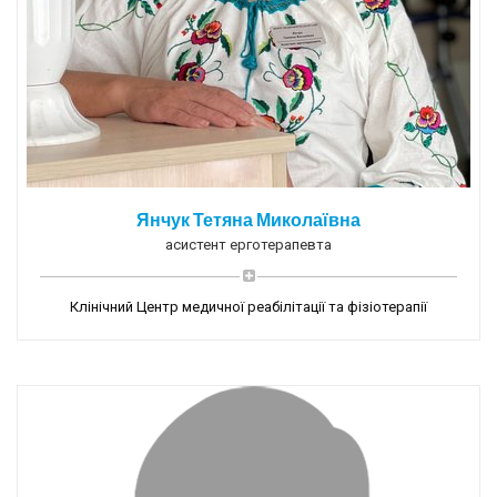
Янчук Тетяна Миколаївна
асистент ерготерапевта
Клінічний Центр медичної реабілітації та фізіотерапії