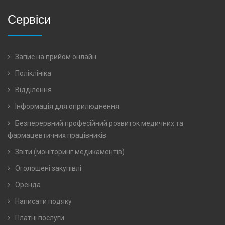
Сервіси
Запис на прийом онлайн
Поліклініка
Відділення
Інформація для оприлюднення
Безперервний професійний розвиток медичних та
фармацевтичних працівників
Звіти (моніторинг медикаментів)
Оголошені закупівлі
Оренда
Написати подяку
Платні послуги