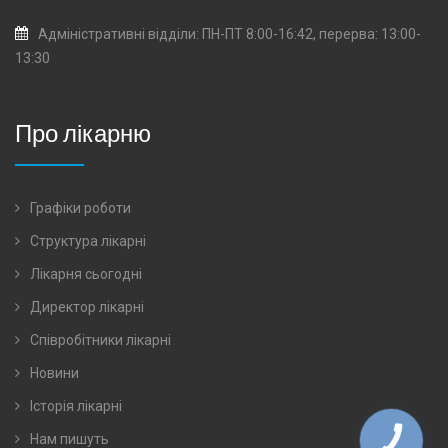
Адміністративні відділи: ПН-ПТ 8:00-16:42, перерва: 13:00-
13:30
Про лікарню
Графіки роботи
Структура лікарні
Лікарня сьогодні
Директор лікарні
Співробітники лікарні
Новини
Історія лікарні
Нам пишуть
КНОПКА
ЗВ'ЯЗКУ