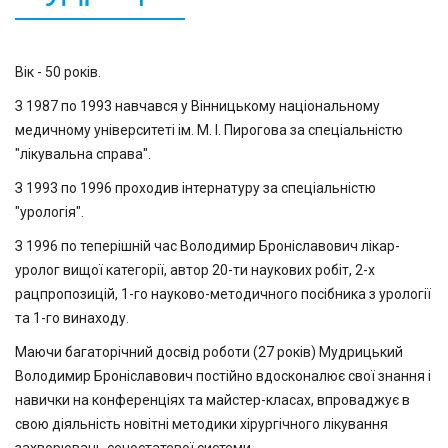
Вік - 50 років.
З 1987 по 1993 навчався у Вінницькому національному
медичному університеті ім. М. І. Пирогова за спеціальністю
"лікувальна справа".
З 1993 по 1996 проходив інтернатуру за спеціальністю
"урологія".
З 1996 по теперішній час Володимир Броніславович лікар-
уролог вищої категорії, автор 20-ти наукових робіт, 2-х
рацпропозицій, 1-го науково-методичного посібника з урології
та 1-го винаходу.
Маючи багаторічний досвід роботи (27 років) Мудрицький
Володимир Броніславович постійно вдосконалює свої знання і
навички на конференціях та майстер-класах, впроваджує в
свою діяльність новітні методики хірургічного лікування