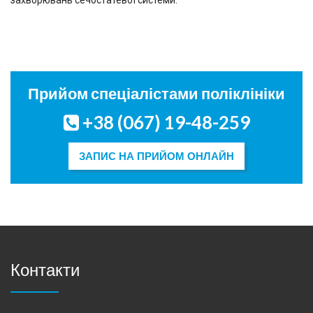
захворювань сечостатевої системи.
Прийом спеціалістами поліклініки
+38 (067) 19-48-259
ЗАПИС НА ПРИЙОМ ОНЛАЙН
Контакти