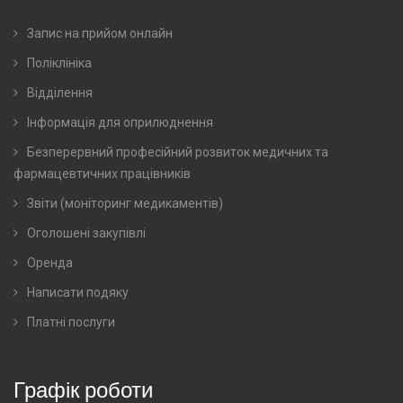
Запис на прийом онлайн
Поліклініка
Відділення
Інформація для оприлюднення
Безперервний професійний розвиток медичних та
фармацевтичних працівників
Звіти (моніторинг медикаментів)
Оголошені закупівлі
Оренда
Написати подяку
Платні послуги
Графік роботи