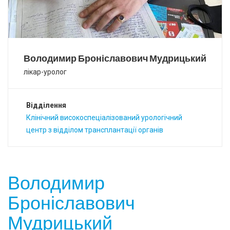
Володимир Броніславович Мудрицький
лікар-уролог
Відділення
Клінічний високоспеціалізований урологічний
центр з відділом трансплантації органів
Володимир
Броніславович
Мудрицький