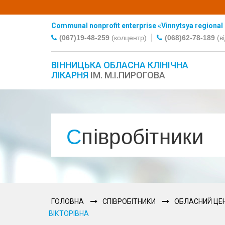
Communal nonprofit enterprise «Vinnytsya regional C
(067)19-48-259
(колцентр)
(068)62-78-189
(в
ВІННИЦЬКА ОБЛАСНА КЛІНІЧНА
ЛІКАРНЯ
ІМ. М.І.ПИРОГОВА
Співробітники
ГОЛОВНА
СПІВРОБІТНИКИ
ОБЛАСНИЙ ЦЕН
ВІКТОРІВНА