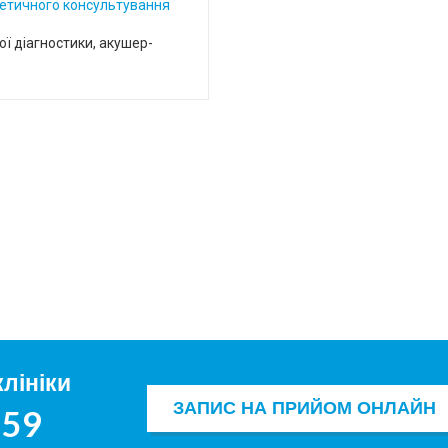
нетичного консультування
ої діагностики, акушер-
лініки
ЗАПИС НА ПРИЙОМ ОНЛАЙН
259