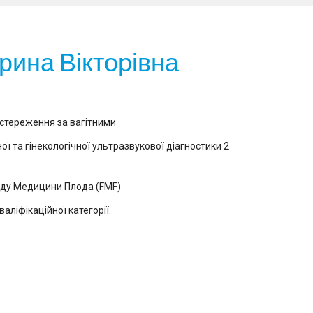
рина Вікторівна
остереження за вагітними
ої та гінекологічної ультразвукової діагностики 2
нду Медицини Плода (FMF)
аліфікаційної категорії.