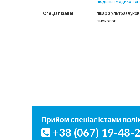
людини і медико-ге
Спеціалізація
лікар з ультразвуков
гінеколог
Прийом спеціалістами полік
+38 (067) 19-48-