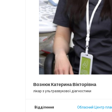
Вознюк Катерина Вікторівна
лікар з ультразвукової діагностики
Відділення
Обласний Центр план