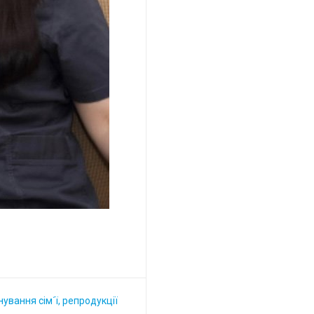
ування сім´ї, репродукції