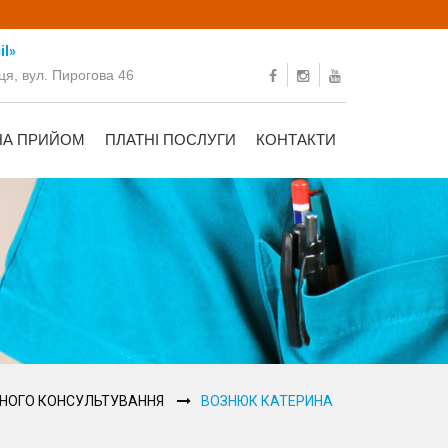
il»
ця, вул. Пирогова 46
НА ПРИЙОМ
ПЛАТНІ ПОСЛУГИ
КОНТАКТИ
ИЧНОГО КОНСУЛЬТУВАННЯ
ВОЗНЮК КАТЕРИНА