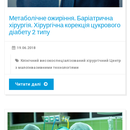
Метаболічне ожиріння. Баріатрична
хірургія. Хірургічна корекція цукрового
діабету 2 типу
19.06.2018
Клінічний високоспеціалізований хірургічний Центр
з малоінвазивними технологіями
Читати далі