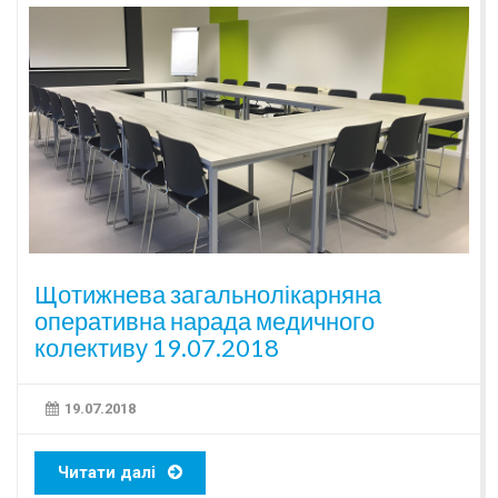
Щотижнева загальнолікарняна
оперативна нарада медичного
колективу 19.07.2018
19.07.2018
Читати далі