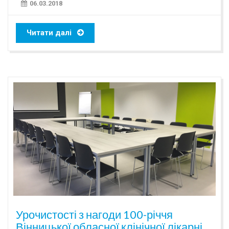
06.03.2018
Читати далі
Урочистості з нагоди 100-річчя
Вінницької обласної клінічної лікарні