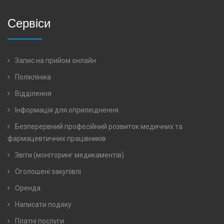
Сервіси
Запис на прийом онлайн
Поліклініка
Відділення
Інформація для оприлюднення
Безперервний професійний розвиток медичних та
фармацевтичних працівників
Звіти (моніторинг медикаментів)
Оголошені закупівлі
Оренда
Написати подяку
Платні послуги