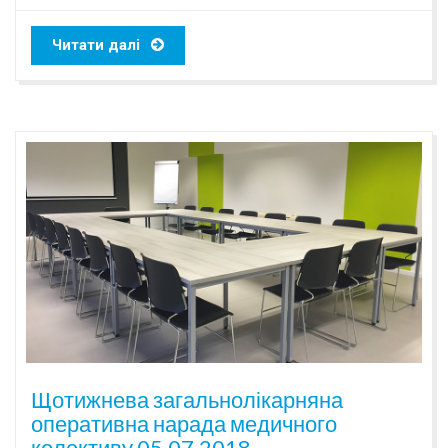
Читати далі
Щотижнева загальнолікарняна
оперативна нарада медичного
колективу 05.07.2018