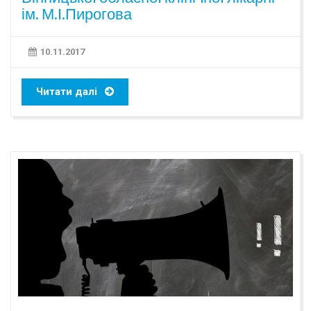
ім. М.І.Пирогова
10.11.2017
Читати далі