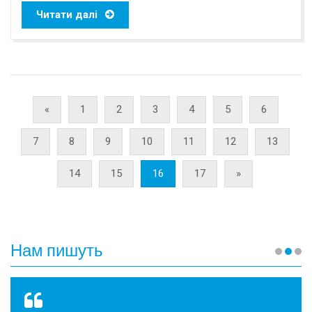
Читати далі
«
1
2
3
4
5
6
7
8
9
10
11
12
13
14
15
16
17
»
Нам пишуть