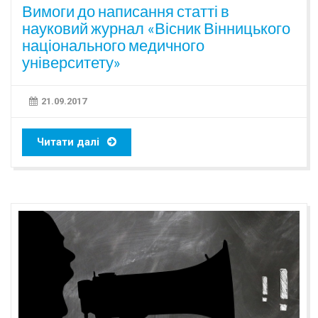
Вимоги до написання статті в
науковий журнал «Вісник Вінницького
національного медичного
університету»
21.09.2017
Читати далі