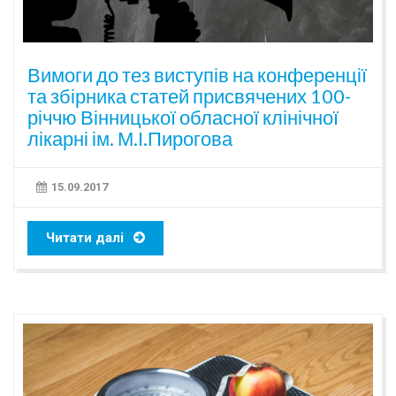
Вимоги до тез виступів на конференції
та збірника статей присвячених 100-
річчю Вінницької обласної клінічної
лікарні ім. М.І.Пирогова
15.09.2017
Читати далі