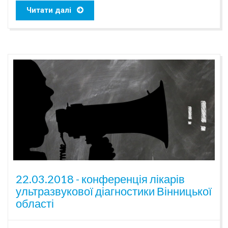
Читати далі
22.03.2018 - конференція лікарів
ультразвукової діагностики Вінницької
області