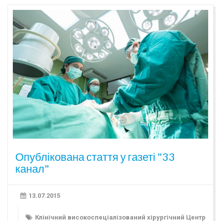
Опублікована стаття у газеті "33
канал"
13.07.2015
Клінічний високоспеціалізований хірургічний Центр