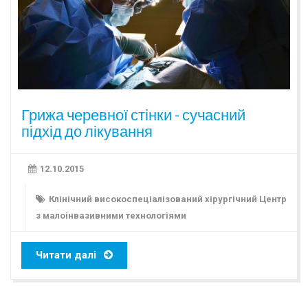
Грижа черевної стінки - сучасний
підхід до лікування
12.10.2015
Клінічний високоспеціалізований хірургічний Центр
з малоінвазивними технологіями
Читати далі