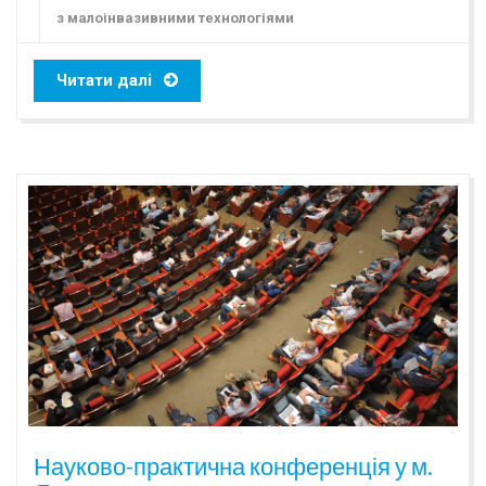
з малоінвазивними технологіями
Читати далі
Науково-практична конференція у м.