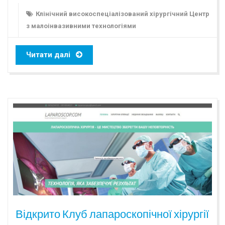
Клінічний високоспеціалізований хірургічний Центр
з малоінвазивними технологіями
Читати далі
Відкрито Клуб лапароскопічної хірургії