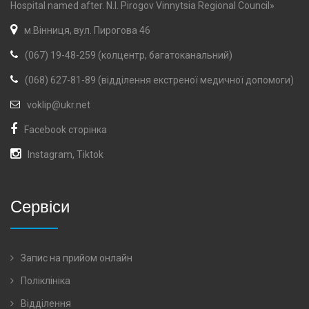
Hospital named after. N.I. Pirogov Vinnytsia Regional Council»
м.Вінниця, вул. Пирогова 46
(067) 19-48-259 (колцентр, багатоканальний)
(068) 627-81-89 (відділення екстреної медичної допомоги)
voklip@ukr.net
Facebook сторінка
Instagram
,
Tiktok
Сервіси
Запис на прийом онлайн
Поліклініка
Відділення