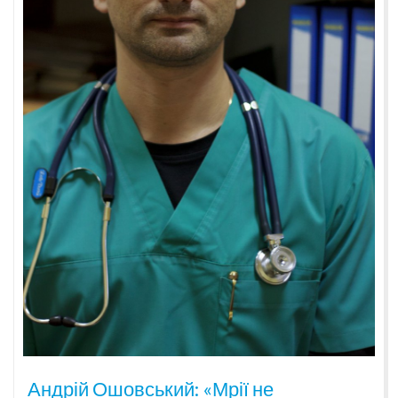
Андрій Ошовський: «Мрії не