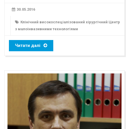
30.05.2016
Клінічний високоспеціалізований хірургічний Центр
з малоінвазивними технологіями
Читати далі